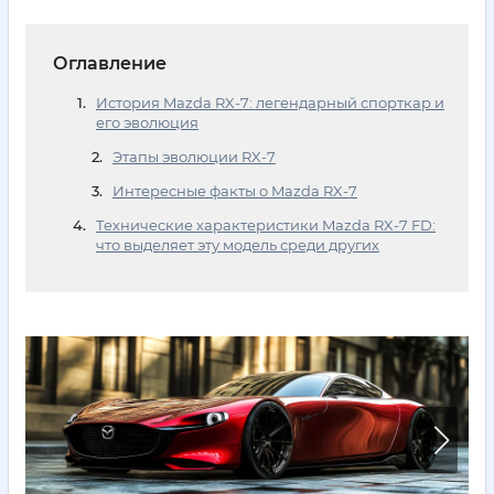
Оглавление
История Mazda RX-7: легендарный спорткар и
его эволюция
Этапы эволюции RX-7
Интересные факты о Mazda RX-7
Технические характеристики Mazda RX-7 FD:
что выделяет эту модель среди других