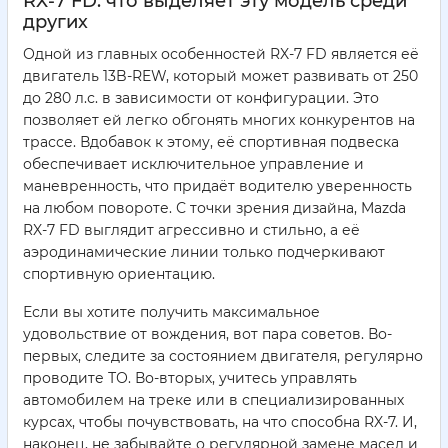
RX-7 FD: что выделяет эту модель среди
других
Одной из главных особенностей RX-7 FD является её
двигатель 13B-REW, который может развивать от 250
до 280 л.с. в зависимости от конфигурации. Это
позволяет ей легко обгонять многих конкурентов на
трассе. Вдобавок к этому, её спортивная подвеска
обеспечивает исключительное управление и
маневренность, что придаёт водителю уверенность
на любом повороте. С точки зрения дизайна, Mazda
RX-7 FD выглядит агрессивно и стильно, а её
аэродинамические линии только подчеркивают
спортивную ориентацию.
Если вы хотите получить максимальное
удовольствие от вождения, вот пара советов. Во-
первых, следите за состоянием двигателя, регулярно
проводите ТО. Во-вторых, учитесь управлять
автомобилем на треке или в специализированных
курсах, чтобы почувствовать, на что способна RX-7. И,
наконец, не забывайте о регулярной замене масел и