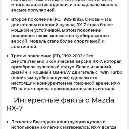
много вариантов отделки, и это сделало модель
весьма популярной.
Второе поколение (FC, 1985-1992)
: С новым 13B
двигателем и копией кузова, RX-7 стала более
мощной и устойчивой. В этом поколении
появилось также множество турбированных
версий. Модель стала более спортивной и
атлетичной.
Третье поколение (FD, 1992-2002)
: Это
действительно иконическая версия RX-7, которая
приобрела культовый статус. Более изящный
дизайн и мощный 13B-REW двигатель с Twin Turbo
(двойным турбонаддувом) сделали его
настоящим конкурентом на гоночной арене. RX-7
FD олицетворяла производительность и стиль.
Интересные факты о Mazda
RX-7
Легкость:
Благодаря конструкции кузова и
использованию легких материалов, RX-7 всегда