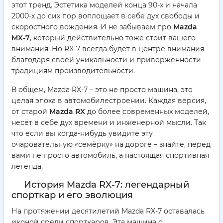
этот тренд. Эстетика моделей конца 90-х и начала
2000-х до сих пор воплощает в себе дух свободы и
скоростного вождения. И не забываем про
Mazda
MX-7
, который действительно тоже стоит вашего
внимания. Но RX-7 всегда будет в центре внимания
благодаря своей уникальности и приверженности
традициям производительности.
В общем, Mazda RX-7 – это не просто машина, это
целая эпоха в автомобилестроении. Каждая версия,
от старой
Mazda RX
до более современных моделей,
несёт в себе дух времени и инженерной мысли. Так
что если вы когда-нибудь увидите эту
очаровательную «семёрку» на дороге – знайте, перед
вами не просто автомобиль, а настоящая спортивная
легенда.
История Mazda RX-7: легендарный
спорткар и его эволюция
На протяжении десятилетий Mazda RX-7 оставалась
иконой среди спорткаров. Эта машина с