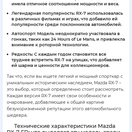
имела отличное соотношение мощности и веса.
Легендарная популярность:
RX-7 использовалась
в различных фильмах и играх, что добавило ей
популярности среди поклонников автомобилей.
Автоспорт:
Модель неоднократно участвовала в
гонках, таких как 24 Hours of Le Mans, и привлекла
внимание к роторной технологии.
Редкость:
С каждым годом становится все
труднее встретить RX-7 на улицах, что добавляет
ей шарма и ценности для коллекционеров.
Так что, если вы ищете легкий и мощный спорткар с
уникальным историческим наследием, Mazda RX-7 –
это выбор, который определенно стоит рассмотреть.
Каждая версия RX-7 имеет свои особенности и
очарование, добавляющее к общей картине
безукоризненной репутации этого автомобильного
шедевра.
Технические характеристики Mazda