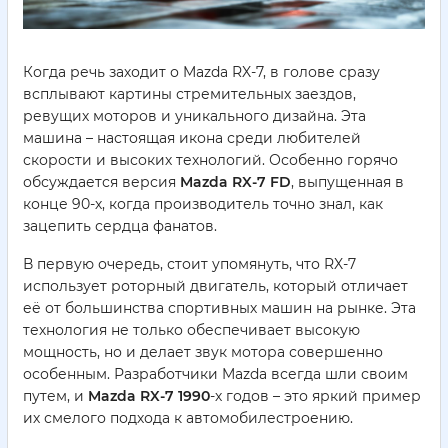
Когда речь заходит о Mazda RX-7, в голове сразу
всплывают картины стремительных заездов,
ревущих моторов и уникального дизайна. Эта
машина – настоящая икона среди любителей
скорости и высоких технологий. Особенно горячо
обсуждается версия
Mazda RX-7 FD
, выпущенная в
конце 90-х, когда производитель точно знал, как
зацепить сердца фанатов.
В первую очередь, стоит упомянуть, что RX-7
использует роторный двигатель, который отличает
её от большинства спортивных машин на рынке. Эта
технология не только обеспечивает высокую
мощность, но и делает звук мотора совершенно
особенным. Разработчики Mazda всегда шли своим
путем, и
Mazda RX-7 1990
-х годов – это яркий пример
их смелого подхода к автомобилестроению.