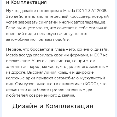
и Комплектация
Ну что, давайте поговорим о Mazda CX-7 2.3 AT 2008.
Это действительно интересный кроссовер, который
успел завоевать симпатии многих автовладельцев.
Если вы ищете что-то, что сочетает в себе стильный
внешний вид и неплохую начинку, то этот
автомобиль мог бы вам подойти.
Первое, что бросается в глаза – это, конечно, дизайн.
Mazda всегда славилась своими формами, и CX-7 не
исключение. У него агрессивная, но при этом
элегантная передняя часть, что делает его заметным
на дороге. Высокая линия крыши и широкие
колесные арки придают автомобилю мускулистый
вид. Сам кузов выполнен в стилистике «KODO», что
делает его ещё более привлекательным для
любителей современного дизайна.
Дизайн и Комплектация