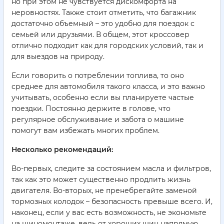
но при этом не чувствуется дискомфорта на
неровностях. Также стоит отметить, что багажник
достаточно объемный – это удобно для поездок с
семьей или друзьями. В общем, этот кроссовер
отлично подходит как для городских условий, так и
для выездов на природу.
Если говорить о потреблении топлива, то оно
среднее для автомобиля такого класса, и это важно
учитывать, особенно если вы планируете частые
поездки. Постоянно держите в голове, что
регулярное обслуживание и забота о машине
помогут вам избежать многих проблем.
Несколько рекомендаций:
Во-первых, следите за состоянием масла и фильтров,
так как это может существенно продлить жизнь
двигателя. Во-вторых, не пренебрегайте заменой
тормозных колодок – безопасность превыше всего. И,
наконец, если у вас есть возможность, не экономьте
на шиномонтаже, ведь от хороших шин напрямую