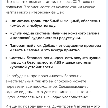
Что касается комплектации, то здесь CX-7 тоже не
подкачал. В зависимости от комплектации можно
найти много интересных фишек:
Климат-контроль.
Удобный и мощный, обеспечит
комфорт в любую погоду.
Мультимедиа система.
Наличие кожаного салона
и неплохой аудиосистемы радует уши.
Панорамный люк.
Добавляет ощущение простора
и света в салоне, а это всегда приятно.
Системы безопасности.
Здесь есть все, что нужно:
подушки безопасности, ABS и даже система
курсовой устойчивости.
Не забудем и про практичность: багажник
вместительный, так что вы спокойно можете
перевезти все необходимое. Складывающиеся
задние сиденья – это уже как вишенка на торте.
Путешествовать на CX-7 – одно удовольствие!
И еще по поводу движка. 2.3-литровый агрегат – это