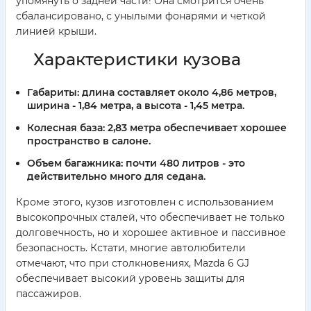
упомянуть о задней части! Она смотрится очень
сбалансировано, с унылыми фонарями и четкой
линией крыши.
Характеристики кузова
Габариты:
длина составляет около 4,86 метров,
ширина - 1,84 метра, а высота - 1,45 метра.
Колесная база:
2,83 метра обеспечивает хорошее
пространство в салоне.
Объем багажника:
почти 480 литров - это
действительно много для седана.
Кроме этого, кузов изготовлен с использованием
высокопрочных сталей, что обеспечивает не только
долговечность, но и хорошее активное и пассивное
безопасность. Кстати, многие автолюбители
отмечают, что при столкновениях, Mazda 6 GJ
обеспечивает высокий уровень защиты для
пассажиров.