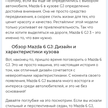
Поэтому, если вы еще не определились с выбором
автомобиля, Mazda 6 в кузове GJ определенно
достойна внимания. Она не просто средство
передвижения, а скорее стиль жизни для тех, кто
ценит красоту и качество. Рестайлинг этой модели
только усиливает ее привлекательность. Так что
если хотите выделяться на дороге, Mazda 6 GJ 3 – это
именно то, что вам нужно.
Обзор Mazda 6 GJ: Дизайн и
характеристики кузова
Вот, наконец-то, пришло время поговорить о Mazda 6
GJ. Это не просто машина, это настоящая история о
том, как отличный дизайн сочетается с
невероятными характеристиками. С момента своего
появления, Mazda 6 GJ вызвала много восторга и
интереса среди автолюбителей, и это не без
оснований!
Давайте поглубже на это посмотрим. Если вы искали
стильный и перспективный седан, то Mazda 6 GJ,