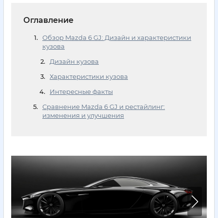
Оглавление
Обзор Mazda 6 GJ: Дизайн и характеристики
кузова
Дизайн кузова
Характеристики кузова
Интересные факты
Сравнение Mazda 6 GJ и рестайлинг:
изменения и улучшения