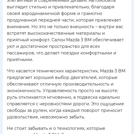
элегантный и современный дизайн. Автомобиль
выглядит стильно и привлекательно, благодаря
своей аэродинамичной форме и грамотно
продуманной передней части, которая привлекает
внимание. Но это не только внешность – внутри вас
встретят высококачественные материалы и
приятный комфорт. Салон Mazda 3 BM обеспечивает
уют и достаточное пространство для всех
пассажиров, что делает поездки комфортными и
приятными.
Что касается технических характеристик, Mazda 3 BM
предлагает хороший выбор двигателей, которые
обеспечивают отличную производительность и
экономичность. Управляемость просто на высоте:
руль откликается мгновенно, а подвеска идеально
справляется с неровностями дороги. Это ощущение
свободы за рулем, когда каждый поворот приносит
удовольствие, невозможно забыть.
Не стоит забывать и о технологиях, которые