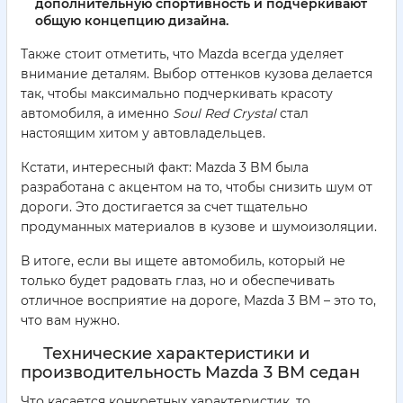
дополнительную спортивность и подчеркивают
общую концепцию дизайна.
Также стоит отметить, что Mazda всегда уделяет
внимание деталям. Выбор оттенков кузова делается
так, чтобы максимально подчеркивать красоту
автомобиля, а именно
Soul Red Crystal
стал
настоящим хитом у автовладельцев.
Кстати, интересный факт: Mazda 3 BM была
разработана с акцентом на то, чтобы снизить шум от
дороги. Это достигается за счет тщательно
продуманных материалов в кузове и шумоизоляции.
В итоге, если вы ищете автомобиль, который не
только будет радовать глаз, но и обеспечивать
отличное восприятие на дороге, Mazda 3 BM – это то,
что вам нужно.
Технические характеристики и
производительность Mazda 3 BM седан
Что касается конкретных характеристик, то