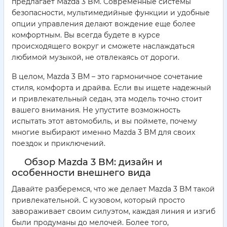
предлагает Mazda 3 BM. Современные системы
безопасности, мультимедийные функции и удобные
опции управления делают вождение еще более
комфортным. Вы всегда будете в курсе
происходящего вокруг и сможете наслаждаться
любимой музыкой, не отвлекаясь от дороги.
В целом, Mazda 3 BM – это гармоничное сочетание
стиля, комфорта и драйва. Если вы ищете надежный
и привлекательный седан, эта модель точно стоит
вашего внимания. Не упустите возможность
испытать этот автомобиль, и вы поймете, почему
многие выбирают именно Mazda 3 BM для своих
поездок и приключений.
Обзор Mazda 3 BM: дизайн и
особенности внешнего вида
Давайте разберемся, что же делает Mazda 3 BM такой
привлекательной. С кузовом, который просто
завораживает своим силуэтом, каждая линия и изгиб
были продуманы до мелочей. Более того,