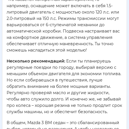
например, оснащение может включать в себя 1.5-
литровый двигатель с мощностью около 120 л.с. или
2.0-литровый на 150 л.с. Режимы трансмиссии могут
варьироваться от 6-ступенчатой механики до
автоматической коробки. Подвеска настраивает вас
на комфортное движение, а система управления
обеспечивает отличную маневренность. Ты точно
сможешь насладиться этой моделью!
Несколько рекомендаций:
Если ты планируешь
регулярные поездки по городу, выбирай версию с
меньшим объемом двигателя для экономии топлива.
Но если собираешься в путешествия, лучше
обратить внимание на более мощные варианты.
Регулярно проверяй масло и другие жидкости,
чтобы авто служило долго. И конечно же, не забывай
про колеса – хорошая резина не только продлит срок
службы машины, но и обеспечит безопасность.
В общем, Mazda 3 BM седан – это сбалансированный
выбор, который не разочарует. А чтобы насладиться