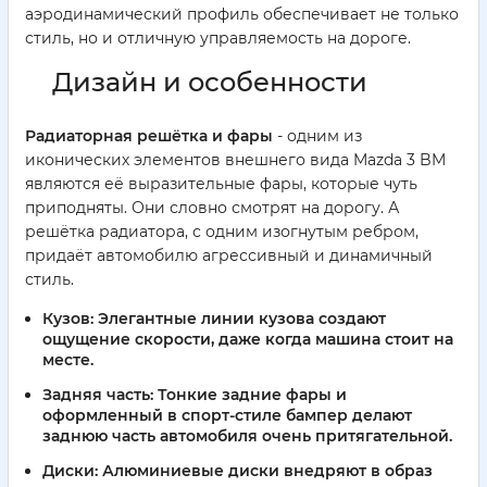
аэродинамический профиль обеспечивает не только
стиль, но и отличную управляемость на дороге.
Дизайн и особенности
Радиаторная решётка и фары
- одним из
иконических элементов внешнего вида Mazda 3 BM
являются её выразительные фары, которые чуть
приподняты. Они словно смотрят на дорогу. А
решётка радиатора, с одним изогнутым ребром,
придаёт автомобилю агрессивный и динамичный
стиль.
Кузов:
Элегантные линии кузова создают
ощущение скорости, даже когда машина стоит на
месте.
Задняя часть:
Тонкие задние фары и
оформленный в спорт-стиле бампер делают
заднюю часть автомобиля очень притягательной.
Диски:
Алюминиевые диски внедряют в образ