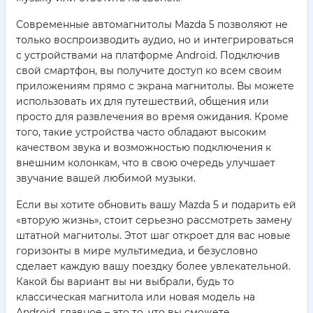
Современные автомагнитолы Mazda 5 позволяют не
только воспроизводить аудио, но и интегрироваться
с устройствами на платформе Android. Подключив
свой смартфон, вы получите доступ ко всем своим
приложениям прямо с экрана магнитолы. Вы можете
использовать их для путешествий, общения или
просто для развлечения во время ожидания. Кроме
того, такие устройства часто обладают высоким
качеством звука и возможностью подключения к
внешним колонкам, что в свою очередь улучшает
звучание вашей любимой музыки.
Если вы хотите обновить вашу Mazda 5 и подарить ей
«вторую жизнь», стоит серьезно рассмотреть замену
штатной магнитолы. Этот шаг откроет для вас новые
горизонты в мире мультимедиа, и безусловно
сделает каждую вашу поездку более увлекательной.
Какой бы вариант вы ни выбрали, будь то
классическая магнитола или новая модель на
Android, главное – это то, что вы сможете