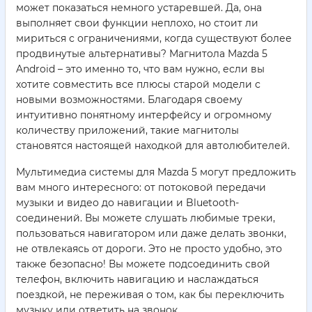
может показаться немного устаревшей. Да, она
выполняет свои функции неплохо, но стоит ли
мириться с ограничениями, когда существуют более
продвинутые альтернативы? Магнитола Mazda 5
Android – это именно то, что вам нужно, если вы
хотите совместить все плюсы старой модели с
новыми возможностями. Благодаря своему
интуитивно понятному интерфейсу и огромному
количеству приложений, такие магнитолы
становятся настоящей находкой для автолюбителей.
Мультимедиа системы для Mazda 5 могут предложить
вам много интересного: от потоковой передачи
музыки и видео до навигации и Bluetooth-
соединений. Вы можете слушать любимые треки,
пользоваться навигатором или даже делать звонки,
не отвлекаясь от дороги. Это не просто удобно, это
также безопасно! Вы можете подсоединить свой
телефон, включить навигацию и наслаждаться
поездкой, не переживая о том, как бы переключить
музыку или ответить на звонок.