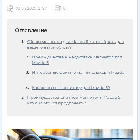
03 04 2025, 21:27
0
Оглавление
Обзор магнитол для Mazda 5: что выбрать для
вашего автомобиля?
Преимущества и недостатки магнитол для
Mazda 5
Интересные факты о магнитолах для Mazda
5
Как выбрать магнитолу для Mazda 5?
Преимущества штатной магнитолы Mazda 5:
что она может предложить?