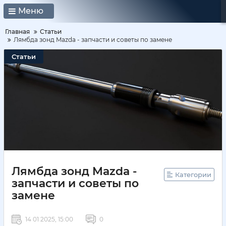
Меню
Главная
Статьи
Лямбда зонд Mazda - запчасти и советы по замене
Статьи
Лямбда зонд Mazda -
Категории
запчасти и советы по
замене
14 01 2025, 15:00
0