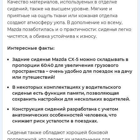
Качество материалов, используемых в отделке
сидений, также на высшем уровне. Мягкие и
приятные на ощупь ткани или кожаная отделка
создают атмосферу уюта. В дополнение ко всему,
Mazda позаботилась и о практичности: сиденья легко
чистятся, а обивка устойчива к износу.
Интересные факты:
Задние сиденья Mazda CX-5 можно складывать в
пропорции 60:40 для увеличения грузового
пространства – очень удобно для поездок на дачу
или путешествий!
В некоторых комплектациях у водительского
сиденья есть функция памяти, позволяющая
сохранить настройки для нескольких водителей.
Конструкция сидений разработана с учетом
анатомических особенностей человека, что
снижает риск усталости в поездках.
Сиденья также обладают хорошей боковой
поддержкой, что делает их идеальными для