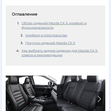
Оглавление
Обзор сидений Mazda CX-5: комфорт и
функциональность
Комфорт и пространство
Покупка сидений Mazda CX-5
Как выбрать задние сидения для Mazda CX-5:
советы и рекомендации