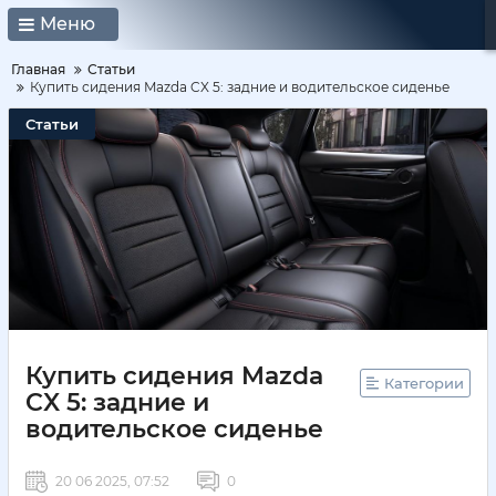
Меню
Главная
Статьи
Купить сидения Mazda CX 5: задние и водительское сиденье
Статьи
Купить сидения Mazda
Категории
CX 5: задние и
водительское сиденье
20 06 2025, 07:52
0