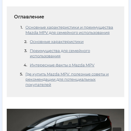
Оглавление
Основные характеристики и преимущества
Mazda MPV для семейного использования
Основные характеристики
Преимущества для семейного
использования
Интересные факты о Mazda MPV
Где купить Mazda MPV: полезные советы и
рекомендации для потенциальных
покупателей