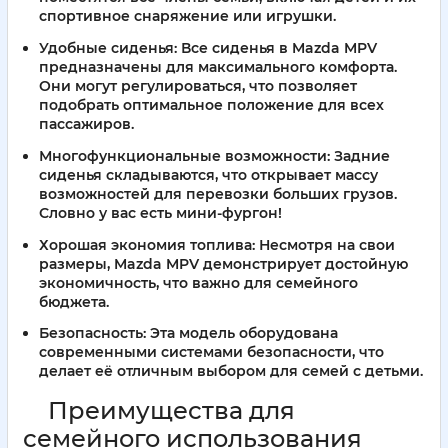
спортивное снаряжение или игрушки.
Удобные сиденья:
Все сиденья в Mazda MPV
предназначены для максимального комфорта.
Они могут регулироваться, что позволяет
подобрать оптимальное положение для всех
пассажиров.
Многофункциональные возможности:
Задние
сиденья складываются, что открывает массу
возможностей для перевозки больших грузов.
Словно у вас есть мини-фургон!
Хорошая экономия топлива:
Несмотря на свои
размеры, Mazda MPV демонстрирует достойную
экономичность, что важно для семейного
бюджета.
Безопасность:
Эта модель оборудована
современными системами безопасности, что
делает её отличным выбором для семей с детьми.
Преимущества для
семейного использования