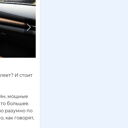
ляет? И стоит
айн, мощные
что большее.
но разумно по
, как говорят,