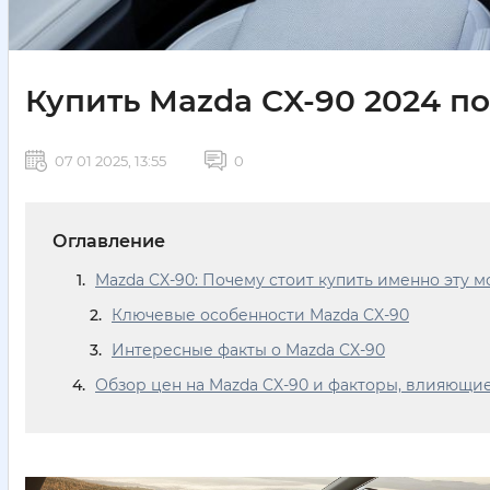
Купить Mazda CX-90 2024 п
07 01 2025, 13:55
0
Оглавление
Mazda CX-90: Почему стоит купить именно эту м
Ключевые особенности Mazda CX-90
Интересные факты о Mazda CX-90
Обзор цен на Mazda CX-90 и факторы, влияющие