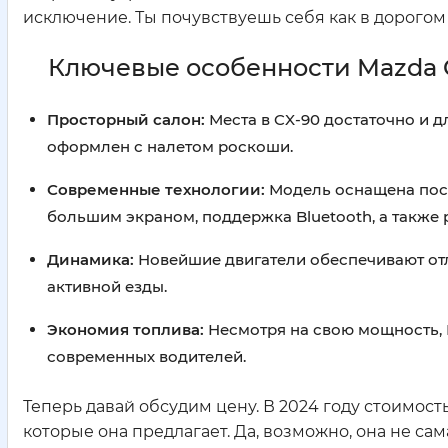
исключение. Ты почувствуешь себя как в дорогом о
Ключевые особенности Mazda 
Просторный салон:
Места в CX-90 достаточно и д
оформлен с налетом роскоши.
Современные технологии:
Модель оснащена посл
большим экраном, поддержка Bluetooth, а также
Динамика:
Новейшие двигатели обеспечивают отл
активной езды.
Экономия топлива:
Несмотря на свою мощность, 
современных водителей.
Теперь давай обсудим цену. В 2024 году стоимос
которые она предлагает. Да, возможно, она не сам