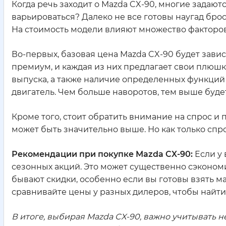
Когда речь заходит о Mazda CX-90, многие задают
варьироваться? Далеко не все готовы наугад брос
На стоимость модели влияют множество факторов
Во-первых, базовая цена Mazda CX-90 будет завис
премиум, и каждая из них предлагает свои плюшки.
выпуска, а также наличие определенных функций и
двигатель. Чем больше наворотов, тем выше буде
Кроме того, стоит обратить внимание на спрос и 
может быть значительно выше. Но как только спро
Рекомендации при покупке Mazda CX-90:
Если у 
сезонных акций. Это может существенно сэкономит
бывают скидки, особенно если вы готовы взять ма
сравнивайте цены у разных дилеров, чтобы найт
В итоге, выбирая Mazda CX-90, важно учитывать н