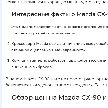
когда ты садишься в хорошую машину, это ощущен
Интересные факты о Mazda CX-
Эта модель является частью нового поколения кр
последних разработок компании.
Кроссоверы Mazda всегда отличались выдающейся
отличное сцепление и маневренность.
Компания активно работает над экологическими 
снижению выбросов.
В целом, Mazda CX-90 – это не просто транспортн
безопасность и удовольствие от вождения. Если т
Обзор цен на Mazda CX-90 и