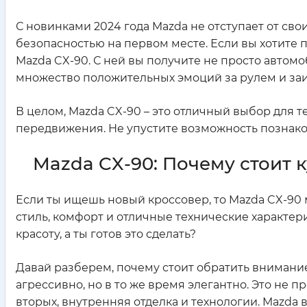
С новинками 2024 года Mazda не отступает от св
безопасностью на первом месте. Если вы хотите п
Mazda CX-90. С ней вы получите не просто автом
множество положительных эмоций за рулем и за
В целом, Mazda CX-90 – это отличный выбор для т
передвижения. Не упустите возможность познако
Mazda CX-90: Почему стоит 
Если ты ищешь новый кроссовер, то Mazda CX-90 
стиль, комфорт и отличные технические характер
красоту, а ты готов это сделать?
Давай разберем, почему стоит обратить внимание
агрессивно, но в то же время элегантно. Это не п
вторых, внутренняя отделка и технологии. Mazda