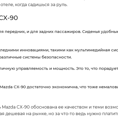
теле, когда садишься за руль.
CX-90
ля передних, и для задних пассажиров. Сиденья удобные
едними инновациями, такими как мультимедийная сис
 различные системы безопасности.
ичную управляемость и мощность. Это то, что порадуе
Mazda CX-90 достаточно экономична, что тоже немало
ть Mazda CX-90 обоснована ее качеством и теми возм
ая дешевая на рынке, но за что-то ведь нужно платить