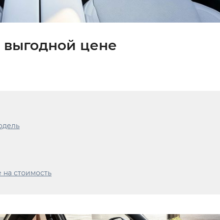
о выгодной цене
одель
 на стоимость