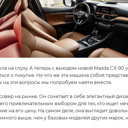
ыла на слуху. А теперь с выходом новой Mazda CX-90 у
ся о покупке. Но что же эта машина собой представ
ы на эти вопросы мы попробуем найти вместе.
ссовер на рынке. Он сочетает в себе элегантный диз
 его привлекательным выбором для тех, кто ищет не
ние на его цену. На самом деле, она выглядит доволь
емного выше, чем у базовых моделей других марок, но