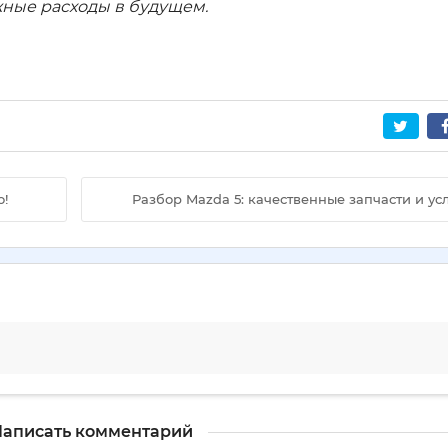
жные расходы в будущем.
о!
Разбор Mazda 5: качественные запчасти и ус
аписать комментарий