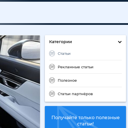
Категории
Статьи
Рекламные статьи
Полезное
Статьи партнёров
Получайте только полезные
статьи!