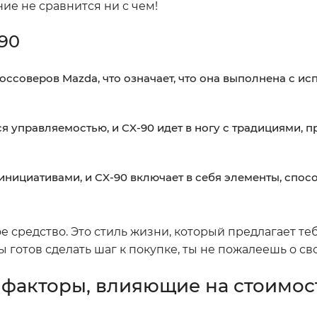
ие не сравнится ни с чем!
90
оссоверов Mazda, что означает, что она выполнена с и
 управляемостью, и CX-90 идет в ногу с традициями, п
инициативами, и CX-90 включает в себя элементы, спо
ое средство. Это стиль жизни, который предлагает те
ы готов сделать шаг к покупке, ты не пожалеешь о с
 факторы, влияющие на стоимос