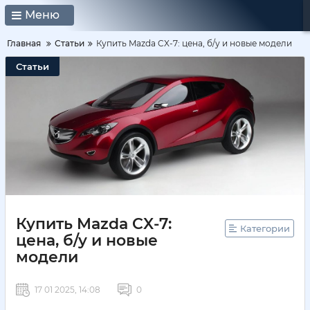
Меню
Главная
Статьи
Купить Mazda CX-7: цена, б/у и новые модели
Статьи
Купить Mazda CX-7:
Категории
цена, б/у и новые
модели
17 01 2025, 14:08
0