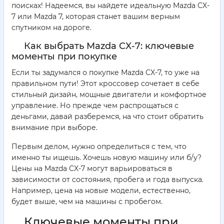
поисках! Надеемся, вы найдете идеальную Mazda CX-
7 или Mazda 7, которая станет вашим верным
спутником на дороге.
Как выбрать Mazda CX-7: ключевые
моменты при покупке
Если ты задумался о покупке Mazda CX-7, то уже на
правильном пути! Этот кроссовер сочетает в себе
стильный дизайн, мощные двигатели и комфортное
управление. Но прежде чем распрощаться с
деньгами, давай разберемся, на что стоит обратить
внимание при выборе.
Первым делом, нужно определиться с тем, что
именно ты ищешь. Хочешь новую машину или б/у?
Цены на Mazda CX-7 могут варьироваться в
зависимости от состояния, пробега и года выпуска.
Например, цена на новые модели, естественно,
будет выше, чем на машины с пробегом.
Ключевые моменты при