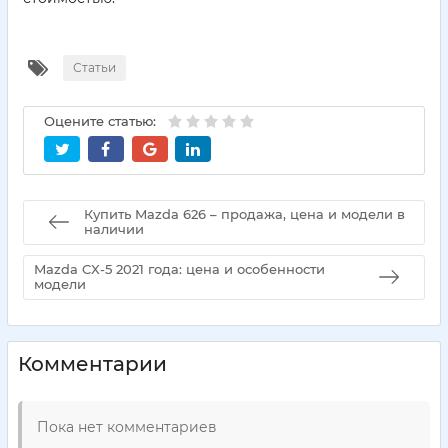
Статьи
Оцените статью:
Купить Mazda 626 – продажа, цена и модели в
наличии
Mazda CX-5 2021 года: цена и особенности
модели
Комментарии
Пока нет комментариев