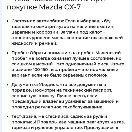
покупке Mazda CX-7
Состояние автомобиля:
Если выбираешь б/у,
тщательно осмотри кузов на наличие вмятин,
царапин и коррозии. Загляни под капот –
проверь уровень масла, состояние охлаждающей
жидкости и ремней.
Пробег:
Обрати внимание на пробег. Маленький
пробег не всегда означает лучшее состояние, но
слишком высокий – это однозначный риск. Что-то
в районе 100-150 тыс. пробега – это нормальный
вариант, если не было серьезных поломок.
Документы:
Убедись, что все документы в
порядке. Посмотри на технический паспорт,
сервисную книжку. Лучше всего, если
предыдущий владелец ухаживал за машиной и
проводил регулярное техобслуживание.
Тест-драйв:
Не стесняйся, садись за руль и
прокатись! Проверь, как машина реагирует на газ,
тормоза и рулевое управление. Прислушайся к