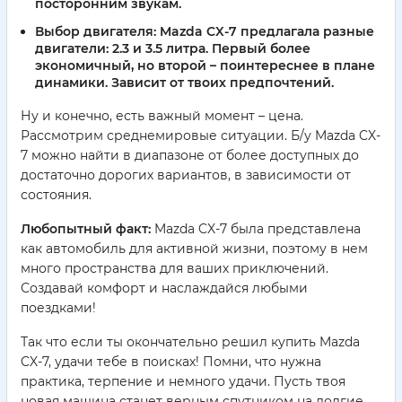
посторонним звукам.
Выбор двигателя:
Mazda CX-7 предлагала разные
двигатели: 2.3 и 3.5 литра. Первый более
экономичный, но второй – поинтереснее в плане
динамики. Зависит от твоих предпочтений.
Ну и конечно, есть важный момент – цена.
Рассмотрим среднемировые ситуации. Б/у Mazda CX-
7 можно найти в диапазоне от более доступных до
достаточно дорогих вариантов, в зависимости от
состояния.
Любопытный факт:
Mazda CX-7 была представлена
как автомобиль для активной жизни, поэтому в нем
много пространства для ваших приключений.
Создавай комфорт и наслаждайся любыми
поездками!
Так что если ты окончательно решил купить Mazda
CX-7, удачи тебе в поисках! Помни, что нужна
практика, терпение и немного удачи. Пусть твоя
новая машина станет верным спутником на долгие