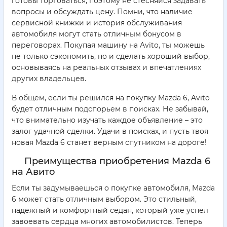
готовы торговаться, поэтому не стесняйся задавать
вопросы и обсуждать цену. Помни, что наличие
сервисной книжки и история обслуживания
автомобиля могут стать отличным бонусом в
переговорах. Покупая машину на Avito, ты можешь
не только сэкономить, но и сделать хороший выбор,
основываясь на реальных отзывах и впечатлениях
других владельцев.
В общем, если ты решился на покупку Mazda 6, Avito
будет отличным подспорьем в поисках. Не забывай,
что внимательно изучать каждое объявление – это
залог удачной сделки. Удачи в поисках, и пусть твоя
новая Mazda 6 станет верным спутником на дороге!
Преимущества приобретения Mazda 6
на Авито
Если ты задумываешься о покупке автомобиля, Mazda
6 может стать отличным выбором. Это стильный,
надежный и комфортный седан, который уже успел
завоевать сердца многих автомобилистов. Теперь