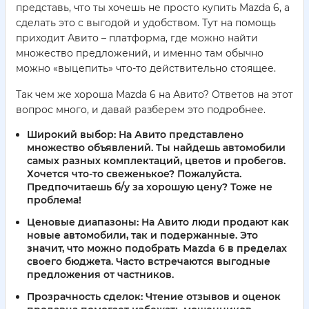
представь, что ты хочешь не просто купить Mazda 6, а
сделать это с выгодой и удобством. Тут на помощь
приходит Авито – платформа, где можно найти
множество предложений, и именно там обычно
можно «выцепить» что-то действительно стоящее.
Так чем же хороша Mazda 6 на Авито? Ответов на этот
вопрос много, и давай разберем это подробнее.
Широкий выбор:
На Авито представлено
множество объявлений. Ты найдешь автомобили
самых разных комплектаций, цветов и пробегов.
Хочется что-то свеженькое? Пожалуйста.
Предпочитаешь б/у за хорошую цену? Тоже не
проблема!
Ценовые диапазоны:
На Авито люди продают как
новые автомобили, так и подержанные. Это
значит, что можно подобрать Mazda 6 в пределах
своего бюджета. Часто встречаются выгодные
предложения от частников.
Прозрачность сделок:
Чтение отзывов и оценок