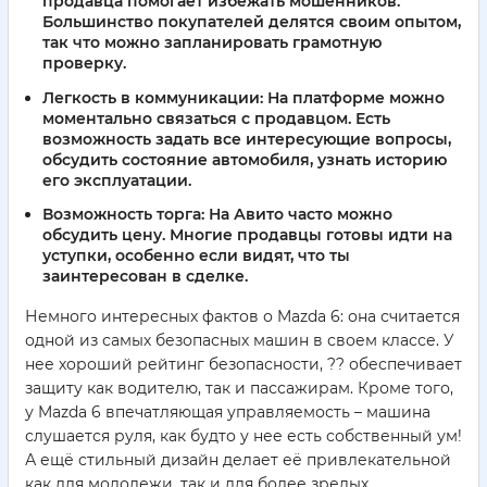
продавца помогает избежать мошенников.
Большинство покупателей делятся своим опытом,
так что можно запланировать грамотную
проверку.
Легкость в коммуникации:
На платформе можно
моментально связаться с продавцом. Есть
возможность задать все интересующие вопросы,
обсудить состояние автомобиля, узнать историю
его эксплуатации.
Возможность торга:
На Авито часто можно
обсудить цену. Многие продавцы готовы идти на
уступки, особенно если видят, что ты
заинтересован в сделке.
Немного интересных фактов о Mazda 6: она считается
одной из самых безопасных машин в своем классе. У
нее хороший рейтинг безопасности, ?? обеспечивает
защиту как водителю, так и пассажирам. Кроме того,
у Mazda 6 впечатляющая управляемость – машина
слушается руля, как будто у нее есть собственный ум!
А ещё стильный дизайн делает её привлекательной
как для молодежи, так и для более зрелых