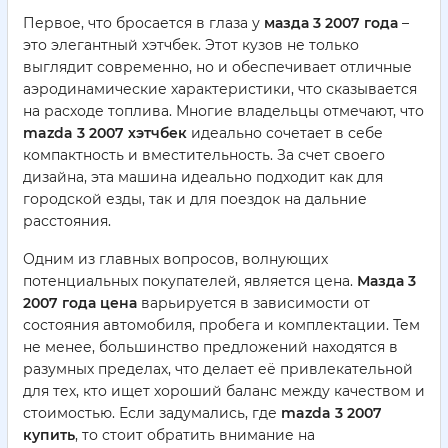
Первое, что бросается в глаза у
мазда 3 2007 года
–
это элегантный хэтчбек. Этот кузов не только
выглядит современно, но и обеспечивает отличные
аэродинамические характеристики, что сказывается
на расходе топлива. Многие владельцы отмечают, что
mazda 3 2007 хэтчбек
идеально сочетает в себе
компактность и вместительность. За счет своего
дизайна, эта машина идеально подходит как для
городской езды, так и для поездок на дальние
расстояния.
Одним из главных вопросов, волнующих
потенциальных покупателей, является цена.
Мазда 3
2007 года цена
варьируется в зависимости от
состояния автомобиля, пробега и комплектации. Тем
не менее, большинство предложений находятся в
разумных пределах, что делает её привлекательной
для тех, кто ищет хороший баланс между качеством и
стоимостью. Если задумались, где
mazda 3 2007
купить
, то стоит обратить внимание на