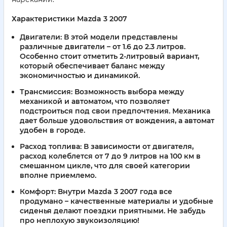
Характеристики Mazda 3 2007
Двигатели:
В этой модели представлены
различные двигатели – от 1.6 до 2.3 литров.
Особенно стоит отметить 2-литровый вариант,
который обеспечивает баланс между
экономичностью и динамикой.
Трансмиссия:
Возможность выбора между
механикой и автоматом, что позволяет
подстроиться под свои предпочтения. Механика
дает больше удовольствия от вождения, а автомат
удобен в городе.
Расход топлива:
В зависимости от двигателя,
расход колеблется от 7 до 9 литров на 100 км в
смешанном цикле, что для своей категории
вполне приемлемо.
Комфорт:
Внутри Mazda 3 2007 года все
продумано – качественные материалы и удобные
сиденья делают поездки приятными. Не забудь
про неплохую звукоизоляцию!