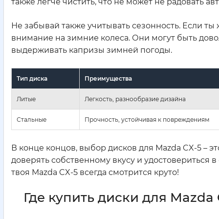
также легче чистить, что не может не радовать ав
Не забывай также учитывать сезонность. Если ты
внимание на зимние колеса. Они могут быть дов
выдерживать капризы зимней погоды.
Тип диска
Преимущества
Литые
Легкость, разнообразие дизайна
Стальные
Прочность, устойчивая к повреждениям
В конце концов, выбор дисков для Mazda CX-5 – эт
доверять собственному вкусу и удостовериться в 
твоя Mazda CX-5 всегда смотрится круто!
Где купить диски для Mazda