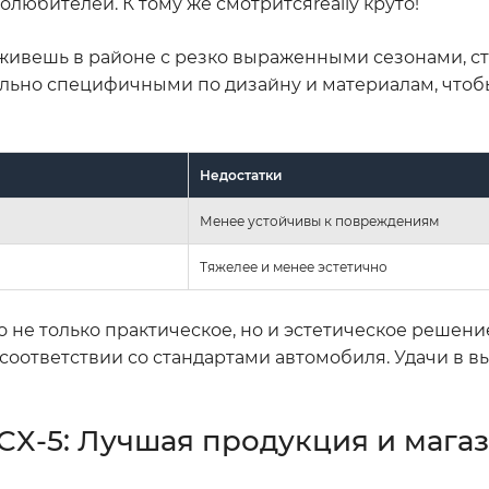
толюбителей. К тому же смотритсяreally круто!
 живешь в районе с резко выраженными сезонами, ст
ольно специфичными по дизайну и материалам, чтоб
Недостатки
Менее устойчивы к повреждениям
Тяжелее и менее эстетично
о не только практическое, но и эстетическое решение
соответствии со стандартами автомобиля. Удачи в вы
 CX-5: Лучшая продукция и мага