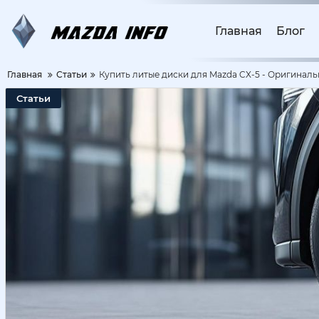
Главная
Блог
Главная
Статьи
Купить литые диски для Mazda CX-5 - Оригиналь
Статьи