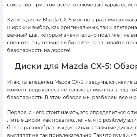
сохранив при этом все его ключевые характерист
Купить диски Mazda CX-5 можно в различных мага
широкий выбор, как оригинальных, так и альтерна
важный шаг, который значительно повлияет на в
спешите, тщательно выбирайте, сравнивайте предл
безопасность на дороге!
Диски для Mazda CX-5: Обзо
Итак, ты владелец Mazda CX-5 и задумался, каки
момент, ведь колеса не только влияют на внешний
безопасность. В этом обзоре мы разберем все ню
Первое, с чего стоит начать, это определиться с
Литые диски, как правило, легче, что positively 
более разнообразных дизайнах. Стальные диски, 
выглядят не так привлекательно. Так что думай, чт