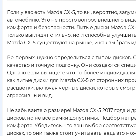
Если у вас есть Mazda CX-5, то вы, вероятно, зад
автомобилю. Это не просто вопрос внешнего вида
комфорте и безопасности. Литые диски Mazda CX
только выглядят стильно, но и способны улучшит
Mazda CX-5 существуют на рынке, и как выбрать 
Во-первых, нужно определиться с типом дисков. 
качество и точную подгонку. Они создаются спец
Однако если вы ищете что-то более индивидуальн
как литые диски для Mazda CX-5 от сторонних пр
расцветки, включая черные диски, которые смот
агрессивный вид.
Не забывайте о размере! Mazda CX-5 2017 года и
дисков, но не все рамки допустимы. Подбор непр
комфорте. Убедитесь, что ваш выбор соответству
дисках, то они также стоит учитывать, ведь это 