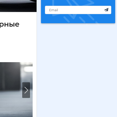
ерные