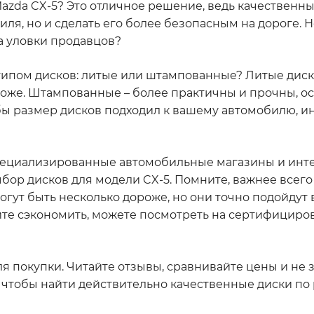
Mazda CX-5? Это отличное решение, ведь качественны
я, но и сделать его более безопасным на дороге. Н
а уловки продавцов?
 с типом дисков: литые или штампованные? Литые диск
ороже. Штампованные – более практичны и прочны, о
обы размер дисков подходил к вашему автомобилю, 
специализированные автомобильные магазины и инт
ор дисков для модели CX-5. Помните, важнее всего
могут быть несколько дороже, но они точно подойдут
тите сэкономить, можете посмотреть на сертифицир
я покупки. Читайте отзывы, сравнивайте цены и не 
, чтобы найти действительно качественные диски по