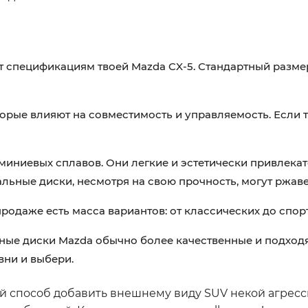
ет спецификациям твоей Mazda CX-5. Стандартный разме
орые влияют на совместимость и управляемость. Если т
иниевых сплавов. Они легкие и эстетически привлекат
ьные диски, несмотря на свою прочность, могут ржаве
продаже есть масса вариантов: от классических до спор
ые диски Mazda обычно более качественные и подходя
вни и выбери.
й способ добавить внешнему виду SUV некой агресс