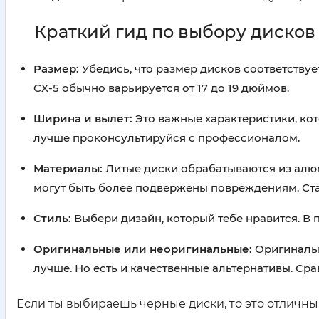
Краткий гид по выбору дисков
Размер:
Убедись, что размер дисков соответству
CX-5 обычно варьируется от 17 до 19 дюймов.
Ширина и вылет:
Это важные характеристики, кот
лучше проконсультируйся с профессионалом.
Материалы:
Литые диски обрабатываются из алюм
могут быть более подвержены повреждениям. Стал
Стиль:
Выбери дизайн, который тебе нравится. В 
Оригинальные или неоригинальные:
Оригинальн
лучше. Но есть и качественные альтернативы. Сра
Если ты выбираешь черные диски, то это отличны