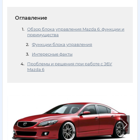
Оглавление
Обзор блока управления Mazda 6: функции и
преимущества
Функции блока управления
Интересные факты
Проблемы и решения при работе с ЭБУ
Mazda 6