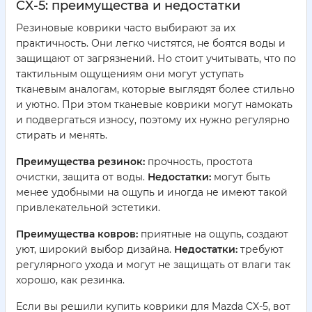
CX-5: преимущества и недостатки
Резиновые коврики часто выбирают за их
практичность. Они легко чистятся, не боятся воды и
защищают от загрязнений. Но стоит учитывать, что по
тактильным ощущениям они могут уступать
тканевым аналогам, которые выглядят более стильно
и уютно. При этом тканевые коврики могут намокать
и подвергаться износу, поэтому их нужно регулярно
стирать и менять.
Преимущества резинок:
прочность, простота
очистки, защита от воды.
Недостатки:
могут быть
менее удобными на ощупь и иногда не имеют такой
привлекательной эстетики.
Преимущества ковров:
приятные на ощупь, создают
уют, широкий выбор дизайна.
Недостатки:
требуют
регулярного ухода и могут не защищать от влаги так
хорошо, как резинка.
Если вы решили купить коврики для Mazda CX-5, вот