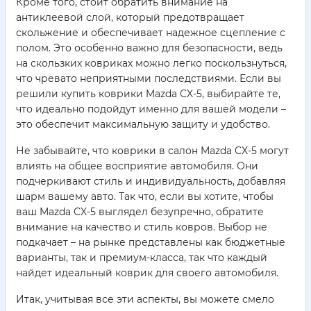
Кроме того, стоит обратить внимание на
антиклеевой слой, который предотвращает
скольжение и обеспечивает надежное сцепление с
полом. Это особенно важно для безопасности, ведь
на скользких ковриках можно легко поскользнуться,
что чревато неприятными последствиями. Если вы
решили купить коврики Mazda CX-5, выбирайте те,
что идеально подойдут именно для вашей модели –
это обеспечит максимальную защиту и удобство.
Не забывайте, что коврики в салон Mazda CX-5 могут
влиять на общее восприятие автомобиля. Они
подчеркивают стиль и индивидуальность, добавляя
шарм вашему авто. Так что, если вы хотите, чтобы
ваш Mazda CX-5 выглядел безупречно, обратите
внимание на качество и стиль ковров. Выбор не
подкачает – на рынке представлены как бюджетные
варианты, так и премиум-класса, так что каждый
найдет идеальный коврик для своего автомобиля.
Итак, учитывая все эти аспекты, вы можете смело