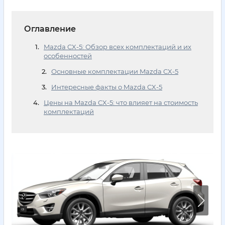
Оглавление
Mazda CX-5: Обзор всех комплектаций и их
особенностей
Основные комплектации Mazda CX-5
Интересные факты о Mazda CX-5
Цены на Mazda CX-5: что влияет на стоимость
комплектаций