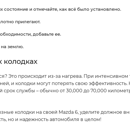
 состояние и отмечайте, как всё было установлено.
плотно прилегают.
обходимости, добавьте ее.
 на землю.
х колодках
ься? Это происходит из-за нагрева. При интенсивно
ей, и колодки могут потерять свою эффективность. 
й срок службы – обычно от 30,000 до 70,000 километ
мозные колодки на своей Mazda 6, уделите должное в
ть, но и надежность автомобиля в целом!