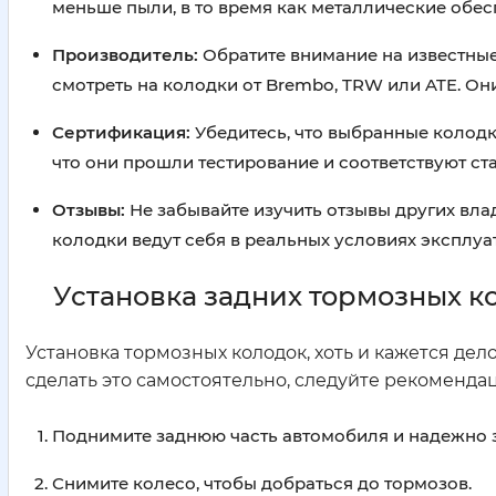
меньше пыли, в то время как металлические обе
Производитель:
Обратите внимание на известные
смотреть на колодки от Brembo, TRW или ATE. Он
Сертификация:
Убедитесь, что выбранные колодк
что они прошли тестирование и соответствуют ст
Отзывы:
Не забывайте изучить отзывы других влад
колодки ведут себя в реальных условиях эксплуа
Установка задних тормозных к
Установка тормозных колодок, хоть и кажется де
сделать это самостоятельно, следуйте рекоменда
Поднимите заднюю часть автомобиля и надежно з
Снимите колесо, чтобы добраться до тормозов.