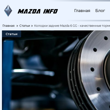
Главная
Блог
Главная
Статьи
Колодки задние Mazda 6 GG - качественные тор
Статьи