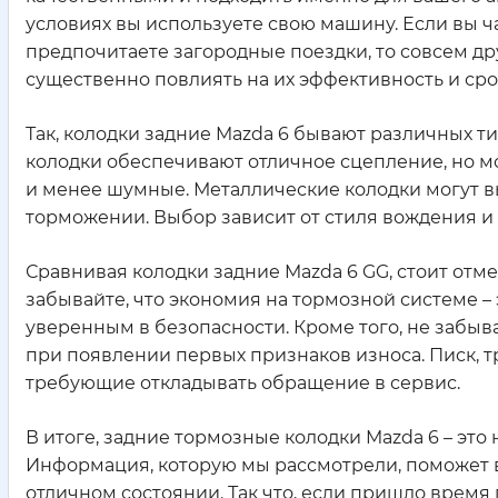
условиях вы используете свою машину. Если вы ч
предпочитаете загородные поездки, то совсем др
существенно повлиять на их эффективность и сро
Так, колодки задние Mazda 6 бывают различных т
колодки обеспечивают отличное сцепление, но м
и менее шумные. Металлические колодки могут в
торможении. Выбор зависит от стиля вождения и
Сравнивая колодки задние Mazda 6 GG, стоит отмет
забывайте, что экономия на тормозной системе –
уверенным в безопасности. Кроме того, не забыв
при появлении первых признаков износа. Писк, т
требующие откладывать обращение в сервис.
В итоге, задние тормозные колодки Mazda 6 – это 
Информация, которую мы рассмотрели, поможет 
отличном состоянии. Так что, если пришло время 