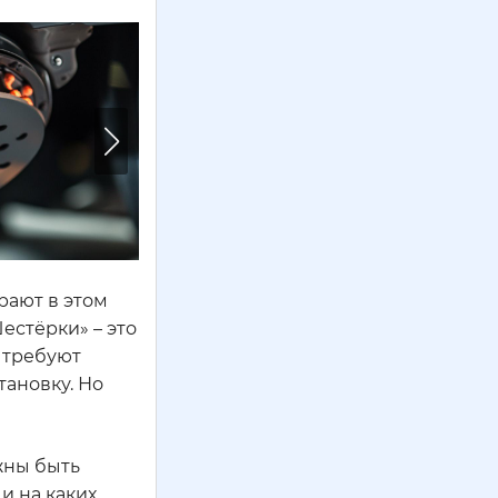
рают в этом
естёрки» – это
, требуют
тановку. Но
жны быть
и на каких