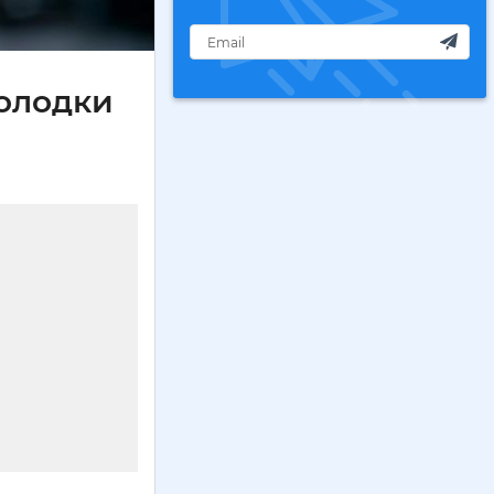
колодки