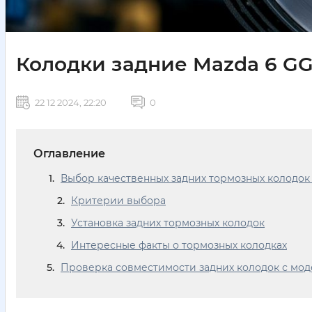
Колодки задние Mazda 6 GG
22 12 2024, 22:20
0
Оглавление
Выбор качественных задних тормозных колодок 
Критерии выбора
Установка задних тормозных колодок
Интересные факты о тормозных колодках
Проверка совместимости задних колодок с мод