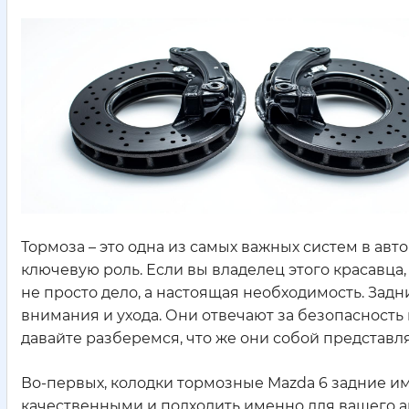
Тормоза – это одна из самых важных систем в авт
ключевую роль. Если вы владелец этого красавца,
не просто дело, а настоящая необходимость. Зад
внимания и ухода. Они отвечают за безопасность 
давайте разберемся, что же они собой представля
Во-первых, колодки тормозные Mazda 6 задние им
качественными и подходить именно для вашего ав