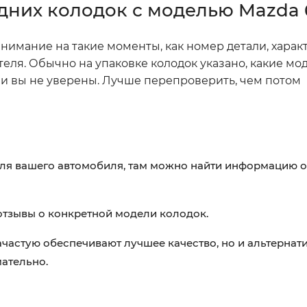
дних колодок с моделью Mazda 
нимание на такие моменты, как номер детали, харак
ля. Обычно на упаковке колодок указано, какие мо
если вы не уверены. Лучше перепроверить, чем потом
еля вашего автомобиля, там можно найти информацию 
 отзывы о конкретной модели колодок.
зачастую обеспечивают лучшее качество, но и альтерна
мательно.