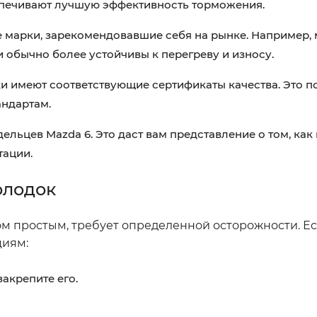
спечивают лучшую эффективность торможения.
 марки, зарекомендовавшие себя на рынке. Например,
и обычно более устойчивы к перегреву и износу.
и имеют соответствующие сертификаты качества. Это п
андартам.
ельцев Mazda 6. Это даст вам представление о том, ка
тации.
олодок
лом простым, требует определенной осторожности. 
циям:
акрепите его.