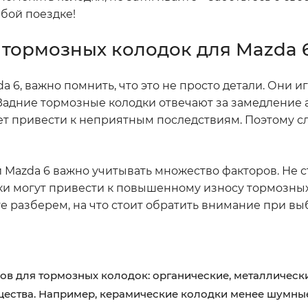
бой поездке!
 тормозных колодок для Mazda 
a 6, важно помнить, что это не просто детали. Они и
Задние тормозные колодки отвечают за замедление 
ет привести к неприятным последствиям. Поэтому с
 Mazda 6 важно учитывать множество факторов. Не с
дки могут привести к повышенному износу тормозных 
е разберем, на что стоит обратить внимание при вы
ов для тормозных колодок: органические, металлическ
щества. Например, керамические колодки менее шумны