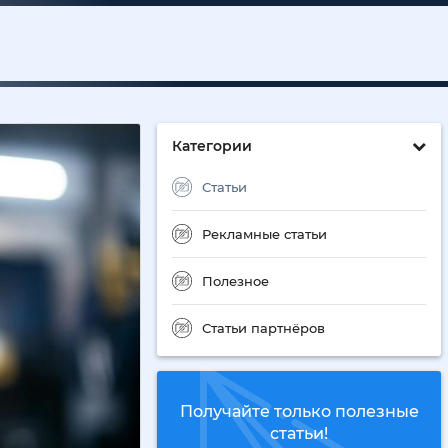
Категории
Статьи
Рекламные статьи
Полезное
Статьи партнёров
Получайте только полезные
статьи!