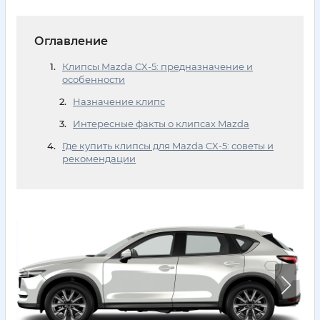
Оглавление
Клипсы Mazda CX-5: предназначение и
особенности
Назначение клипс
Интересные факты о клипсах Mazda
Где купить клипсы для Mazda CX-5: советы и
рекомендации