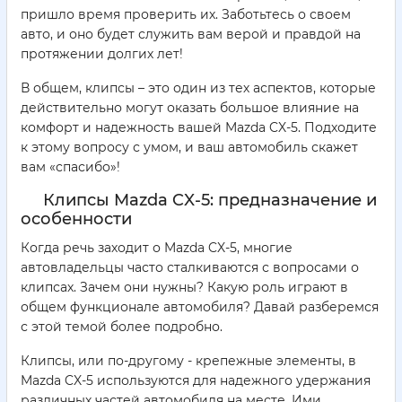
пришло время проверить их. Заботьтесь о своем
авто, и оно будет служить вам верой и правдой на
протяжении долгих лет!
В общем, клипсы – это один из тех аспектов, которые
действительно могут оказать большое влияние на
комфорт и надежность вашей Mazda CX-5. Подходите
к этому вопросу с умом, и ваш автомобиль скажет
вам «спасибо»!
Клипсы Mazda CX-5: предназначение и
особенности
Когда речь заходит о Mazda CX-5, многие
автовладельцы часто сталкиваются с вопросами о
клипсах. Зачем они нужны? Какую роль играют в
общем функционале автомобиля? Давай разберемся
с этой темой более подробно.
Клипсы, или по-другому - крепежные элементы, в
Mazda CX-5 используются для надежного удержания
различных частей автомобиля на месте. Ими