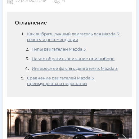
22 12 2024, 22:06
0
Оглавление
Как выбрать лучший двигатель для Mazda 3:
советы и рекомендации
Типы двигателей Mazda 3
На что обратить внимание при выборе
Интересные факты о двигателях Mazda 3
Сравнение двигателей Mazda 3:
преимущества и недостатки