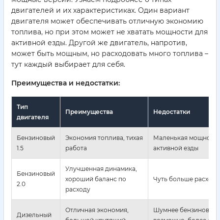
двигателей и их характеристиках. Один вариант
двигателя может обеспечивать отличную экономию
топлива, но при этом может не хватать мощности для
активной езды. Другой же двигатель, напротив,
может быть мощным, но расходовать много топлива –
тут каждый выбирает для себя.
Преимущества и недостатки:
Тип
Преимущества
Недостатки
двигателя
Бензиновый
Экономия топлива, тихая
Маленькая мощность,
1.5
работа
активной езды
Улучшенная динамика,
Бензиновый
хороший баланс по
Чуть больше расход, ч
2.0
расходу
Отличная экономия,
Шумнее бензиновых,
Дизельный