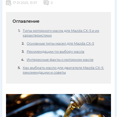
17 01 2025, 13:57
0
Оглавление
Типы моторного масла для Mazda CX-5 и их
характеристики
Основные типы масел для Mazda CX-5
Рекомендации по выбору масла
Интересные факты о моторном масле
Как выбрать масло для двигателя Mazda CX-5:
рекомендации и советы