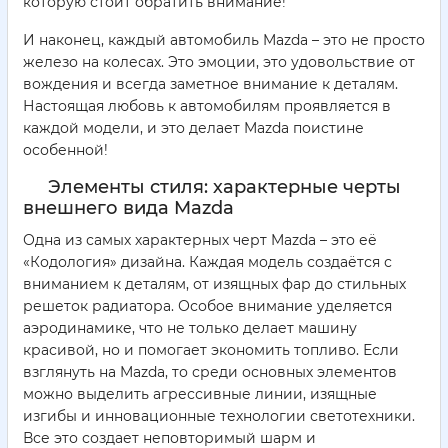
которую стоит обратить внимание!
И наконец, каждый автомобиль Mazda – это не просто
железо на колесах. Это эмоции, это удовольствие от
вождения и всегда заметное внимание к деталям.
Настоящая любовь к автомобилям проявляется в
каждой модели, и это делает Mazda поистине
особенной!
Элементы стиля: характерные черты
внешнего вида Mazda
Одна из самых характерных черт Mazda – это её
«Кодология» дизайна. Каждая модель создаётся с
вниманием к деталям, от изящных фар до стильных
решеток радиатора. Особое внимание уделяется
аэродинамике, что не только делает машину
красивой, но и помогает экономить топливо. Если
взглянуть на Mazda, то среди основных элементов
можно выделить агрессивные линии, изящные
изгибы и инновационные технологии светотехники.
Все это создает неповторимый шарм и