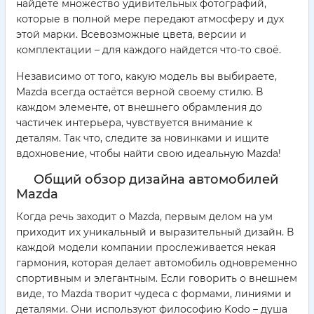
найдёте множество удивительных фотографий,
которые в полной мере передают атмосферу и дух
этой марки. Всевозможные цвета, версии и
комплектации – для каждого найдется что-то своё.
Независимо от того, какую модель вы выбираете,
Mazda всегда остаётся верной своему стилю. В
каждом элементе, от внешнего обрамления до
частичек интерьера, чувствуется внимание к
деталям. Так что, следите за новинками и ищите
вдохновение, чтобы найти свою идеальную Mazda!
Общий обзор дизайна автомобилей
Mazda
Когда речь заходит о Mazda, первым делом на ум
приходит их уникальный и выразительный дизайн. В
каждой модели компании прослеживается некая
гармония, которая делает автомобиль одновременно
спортивным и элегантным. Если говорить о внешнем
виде, то Mazda творит чудеса с формами, линиями и
деталями. Они используют философию Kodo – душа