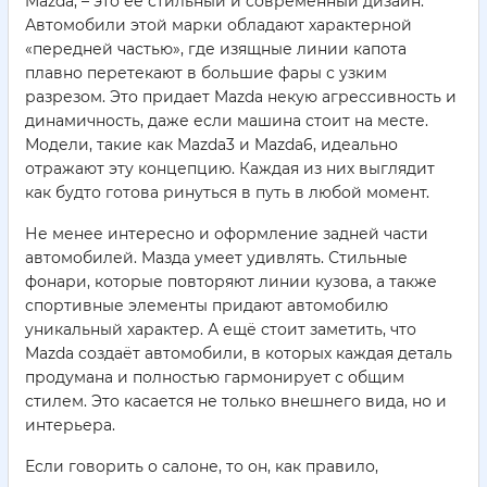
Mazda, – это ее стильный и современный дизайн.
Автомобили этой марки обладают характерной
«передней частью», где изящные линии капота
плавно перетекают в большие фары с узким
разрезом. Это придает Mazda некую агрессивность и
динамичность, даже если машина стоит на месте.
Модели, такие как Mazda3 и Mazda6, идеально
отражают эту концепцию. Каждая из них выглядит
как будто готова ринуться в путь в любой момент.
Не менее интересно и оформление задней части
автомобилей. Мазда умеет удивлять. Стильные
фонари, которые повторяют линии кузова, а также
спортивные элементы придают автомобилю
уникальный характер. А ещё стоит заметить, что
Mazda создаёт автомобили, в которых каждая деталь
продумана и полностью гармонирует с общим
стилем. Это касается не только внешнего вида, но и
интерьера.
Если говорить о салоне, то он, как правило,