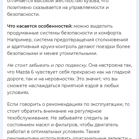
отличается высокой жесткостью кузова, что
позитивно сказывается на управляемости и
безопасности.
Что касается особенностей:
можно выделить
продуманные системы безопасности и комфорта.
Например, система предотвращения столкновений
и адаптивный круиз-контроль делают поездки более
безопасными и менее утомительными.
Не стоит забывать и про подвеску
. Она настроена так,
что Mazda 6 чувствует себя прекрасно как на гладкой
дороге, так и на неровностях. Это значит, что вы
сможете наслаждаться приятной ездой в любых
условиях.
Если говорить о рекомендациях по эксплуатации, то
стоит обратить внимание на регулярное
техобслуживание. Не забывайте следить за
состоянием масел и фильтров, чтобы двигатель
работал в оптимальных условиях. Также
рекомендуем использовать оригинальные запчасти –