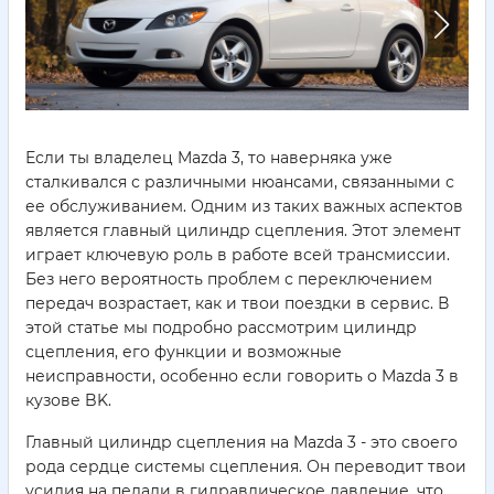
Если ты владелец Mazda 3, то наверняка уже
сталкивался с различными нюансами, связанными с
ее обслуживанием. Одним из таких важных аспектов
является главный цилиндр сцепления. Этот элемент
играет ключевую роль в работе всей трансмиссии.
Без него вероятность проблем с переключением
передач возрастает, как и твои поездки в сервис. В
этой статье мы подробно рассмотрим цилиндр
сцепления, его функции и возможные
неисправности, особенно если говорить о Mazda 3 в
кузове BK.
Главный цилиндр сцепления на Mazda 3 - это своего
рода сердце системы сцепления. Он переводит твои
усилия на педали в гидравлическое давление, что