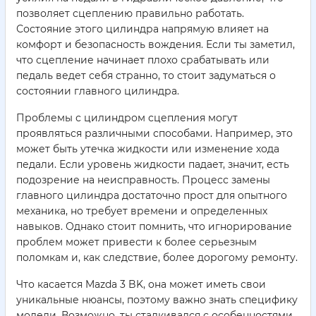
позволяет сцеплению правильно работать.
Состояние этого цилиндра напрямую влияет на
комфорт и безопасность вождения. Если ты заметил,
что сцепление начинает плохо срабатывать или
педаль ведет себя странно, то стоит задуматься о
состоянии главного цилиндра.
Проблемы с цилиндром сцепления могут
проявляться различными способами. Например, это
может быть утечка жидкости или изменение хода
педали. Если уровень жидкости падает, значит, есть
подозрение на неисправность. Процесс замены
главного цилиндра достаточно прост для опытного
механика, но требует времени и определенных
навыков. Однако стоит помнить, что игнорирование
проблем может привести к более серьезным
поломкам и, как следствие, более дорогому ремонту.
Что касается Mazda 3 BK, она может иметь свои
уникальные нюансы, поэтому важно знать специфику
модели. Возможно, ты сталкивался с особенностями,