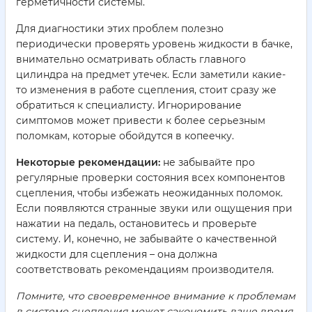
герметичности системы.
Для диагностики этих проблем полезно
периодически проверять уровень жидкости в бачке,
внимательно осматривать область главного
цилиндра на предмет утечек. Если заметили какие-
то изменения в работе сцепления, стоит сразу же
обратиться к специалисту. Игнорирование
симптомов может привести к более серьезным
поломкам, которые обойдутся в копеечку.
Некоторые рекомендации:
не забывайте про
регулярные проверки состояния всех компонентов
сцепления, чтобы избежать неожиданных поломок.
Если появляются странные звуки или ощущения при
нажатии на педаль, остановитесь и проверьте
систему. И, конечно, не забывайте о качественной
жидкости для сцепления – она должна
соответствовать рекомендациям производителя.
Помните, что своевременное внимание к проблемам
в системе сцепления может сэкономить ваше время