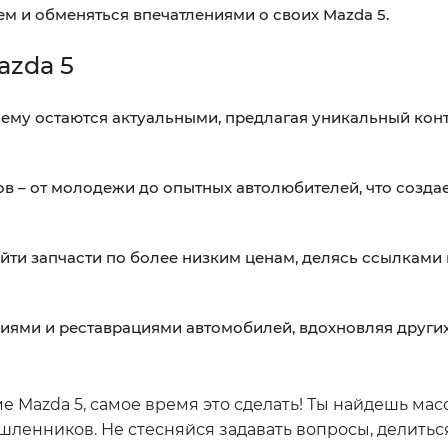
м и обменяться впечатлениями о своих Mazda 5.
azda 5
ему остаются актуальными, предлагая уникальный конт
в – от молодежи до опытных автолюбителей, что созда
ти запчасти по более низким ценам, делясь ссылками 
иями и реставрациями автомобилей, вдохновляя други
е Mazda 5, самое время это сделать! Ты найдешь мас
ленников. Не стесняйся задавать вопросы, делитьс