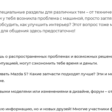
пециальные разделы для различных тем – от технич
и у тебя возникла проблема с машиной, просто загля
обсудить, как улучшить интерьер? Этот вопрос тоже
 для общения здесь предостаточно!
шь о распространенных проблемах и возможных решен
туацией, могут сэкономить тебе время и деньги.
ать Mazda 5? Какие запчасти подходят лучше? Эти и м
ме.
выми моделями или изменениями в дизайне, форум – от
ую информацию, но и новых друзей! Многие участники