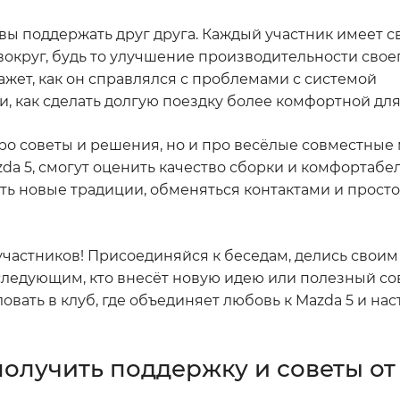
товы поддержать друг друга. Каждый участник имеет с
вокруг, будь то улучшение производительности свое
ажет, как он справлялся с проблемами с системой
и, как сделать долгую поездку более комфортной для
про советы и решения, но и про весёлые совместные
zda 5, смогут оценить качество сборки и комфортабе
ть новые традиции, обменяться контактами и прост
 участников! Присоединяйся к беседам, делись своим
следующим, кто внесёт новую идею или полезный сов
овать в клуб, где объединяет любовь к Mazda 5 и на
получить поддержку и советы от