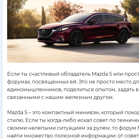
Если ты счастливый обладатель Mazda 5 или прос
форумах, посвящённых ей. Это не просто место дл
единомышленников, поделиться опытом, задать в
связанными с нашим железным другом.
Mazda 5 – это компактный минивэн, который поко
стилю. Если ты когда-либо искал совет по технич
своими нелепыми ситуациям за рулём, то форум 
найти множество полезной информации: от совет