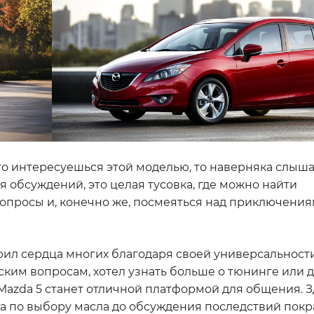
то интересуешься этой моделью, то наверняка слышал
я обсуждений, это целая тусовка, где можно найти
опросы и, конечно же, посмеяться над приключения
рил сердца многих благодаря своей универсальности
еским вопросам, хотел узнать больше о тюнинге или 
Mazda 5 станет отличной платформой для общения. 
а по выбору масла до обсуждения последствий покра