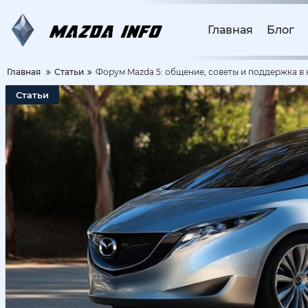
Главная
Блог
Главная
Статьи
Форум Mazda 5: общение, советы и поддержка в 
Статьи