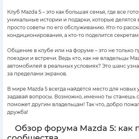
Клуб Mazda 5 – это как большая семья, где все го
уникальные истории и подарки, которые делятся 
просто советы по его обслуживанию. Кто-то расск
кондиционирования, а кто-то поделится секретам
Общение в клубе или на форуме – это не только 
поездки и встречи. Ведь кто, как не владельцы Ma
автомобилей в реальных условиях? Это шанс узна
за пределами экранов.
В мире Mazda 5 всегда найдётся место для новых
задавай вопросы. Возможно, именно ты станешь 
поможет другим владельцам! Так что, добро пожал
дружба!
Обзор форума Mazda 5: как 
сообщества