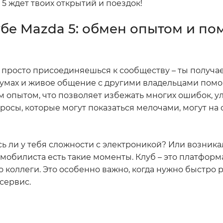
 5 ждет твоих открытий и поездок!
убе Mazda 5: обмен опытом и п
е просто присоединяешься к сообществу – ты получа
румах и живое общение с другими владельцами пом
м опытом, что позволяет избежать многих ошибок, у
росы, которые могут показаться мелочами, могут на
сь ли у тебя сложности с электроникой? Или возник
обилиста есть такие моменты. Клуб – это платформа
о коллеги. Это особенно важно, когда нужно быстро 
сервис.