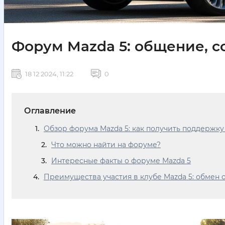
Форум Mazda 5: общение, с
18 12 2024, 11:22
0
Оглавление
Обзор форума Mazda 5: как получить поддержку
Что можно найти на форуме?
Интересные факты о форуме Mazda 5
Преимущества участия в клубе Mazda 5: обмен