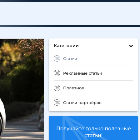
Категории
Статьи
Рекламные статьи
Полезное
Статьи партнёров
Получайте только полезные
статьи!