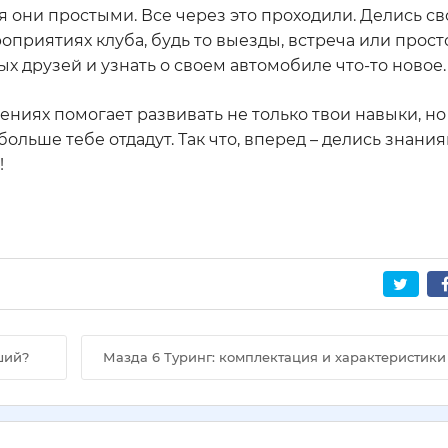
ся они простыми. Все через это проходили. Делись с
оприятиях клуба, будь то выезды, встреча или прост
х друзей и узнать о своем автомобиле что-то новое.
ениях помогает развивать не только твои навыки, но
больше тебе отдадут. Так что, вперед – делись знани
!
ший?
Мазда 6 Туринг: комплектация и характеристики