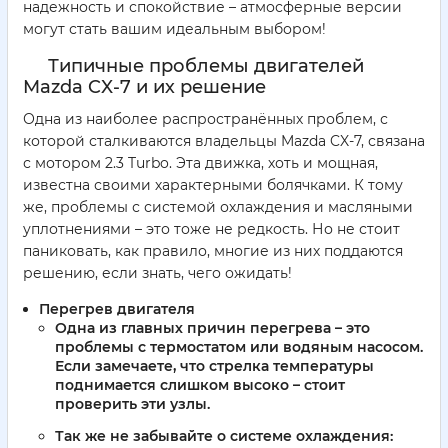
надежность и спокойствие – атмосферные версии
могут стать вашим идеальным выбором!
Типичные проблемы двигателей
Mazda CX-7 и их решение
Одна из наиболее распространённых проблем, с
которой сталкиваются владельцы Mazda CX-7, связана
с мотором 2.3 Turbo. Эта движка, хоть и мощная,
известна своими характерными болячками. К тому
же, проблемы с системой охлаждения и масляными
уплотнениями – это тоже не редкость. Но не стоит
паниковать, как правило, многие из них поддаются
решению, если знать, чего ожидать!
Перегрев двигателя
Одна из главных причин перегрева – это
проблемы с термостатом или водяным насосом.
Если замечаете, что стрелка температуры
поднимается слишком высоко – стоит
проверить эти узлы.
Так же не забывайте о системе охлаждения: