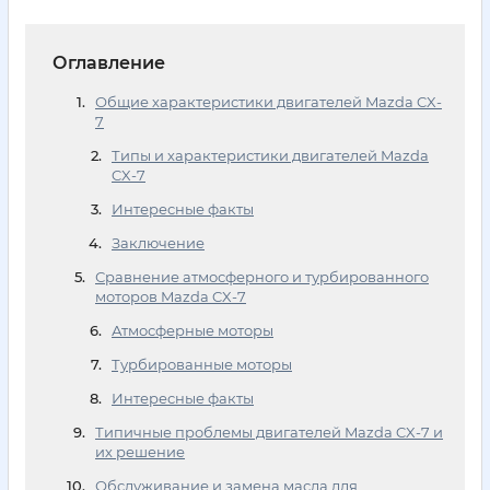
Оглавление
Общие характеристики двигателей Mazda CX-
7
Типы и характеристики двигателей Mazda
CX-7
Интересные факты
Заключение
Сравнение атмосферного и турбированного
моторов Mazda CX-7
Атмосферные моторы
Турбированные моторы
Интересные факты
Типичные проблемы двигателей Mazda CX-7 и
их решение
Обслуживание и замена масла для