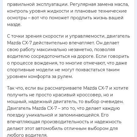
правильной эксплуатации. Регулярная замена масла,
контроль уровня жидкости и плановые технические
осмотры – вот что поможет продлить жизнь вашей
мазде.
С точки зрения скорости и управляемости, двигатель
Mazda CX-7 действительно впечатляет. Он делает
свою работу максимально незаметно, позволяя
водителю сосредоточиться на дороге. Если говорить
о процессе вождения, то многие отмечают, что даже
спортивные модели не могут похвастаться таким
уровнем комфорта за рулем.
Так что, если вы рассматриваете Mazda CX-7 и хотите
получить не просто красивый кроссовер, но и
мощный, надежный двигатель, то выбор очевиден.
Двигатель Mazda CX-7 – это то, что делает каждую
поездку уникальной и запоминающейся. Его
впечатляющая производительность и надежность
делают этот автомобиль отличным выбором для
любого водителя.