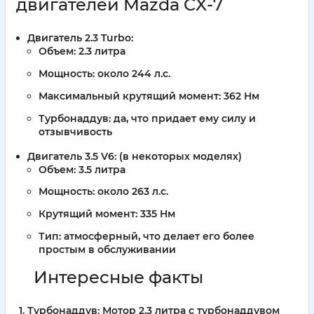
двигателей Mazda CX-7
Двигатель 2.3 Turbo:
Объем: 2.3 литра
Мощность: около 244 л.с.
Максимальный крутящий момент: 362 Нм
Турбонаддув: да, что придает ему силу и
отзывчивость
Двигатель 3.5 V6:
(в некоторых моделях)
Объем: 3.5 литра
Мощность: около 263 л.с.
Крутящий момент: 335 Нм
Тип: атмосферный, что делает его более
простым в обслуживании
Интересные факты
Турбонаддув:
Мотор 2.3 литра с турбонаддувом