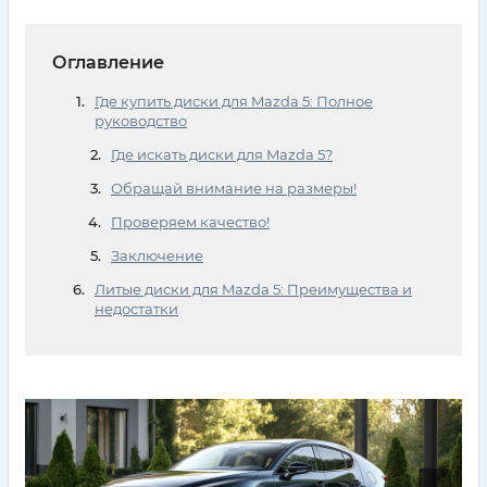
Оглавление
Где купить диски для Mazda 5: Полное
руководство
Где искать диски для Mazda 5?
Обращай внимание на размеры!
Проверяем качество!
Заключение
Литые диски для Mazda 5: Преимущества и
недостатки