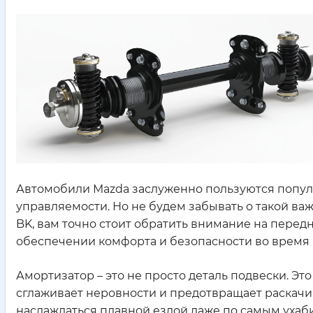
Автомобили Mazda заслуженно пользуются попул
управляемости. Но не будем забывать о такой важ
BK, вам точно стоит обратить внимание на перед
обеспечении комфорта и безопасности во время
Амортизатор – это не просто деталь подвески. Эт
сглаживает неровности и предотвращает раскачив
наслаждаться плавной ездой даже по самым ухаби