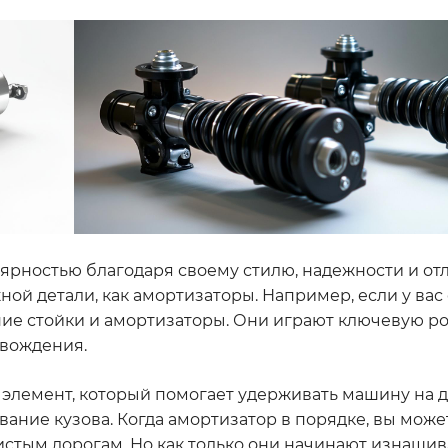
ярностью благодаря своему стилю, надежности и от
ной детали, как амортизаторы. Например, если у вас 
ние стойки и амортизаторы. Они играют ключевую ро
 вождения.
о элемент, который помогает удерживать машину на д
ание кузова. Когда амортизатор в порядке, вы може
стым дорогам. Но как только они начинают изнашив