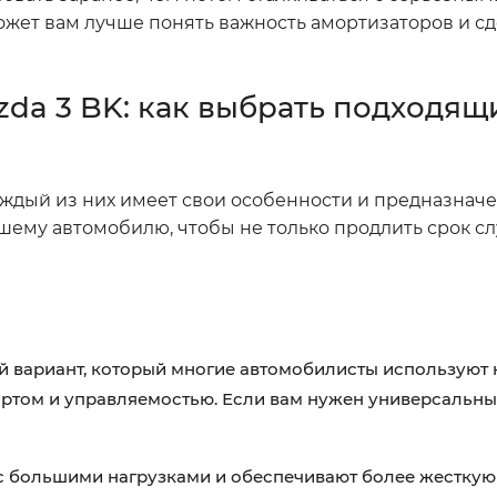
жет вам лучше понять важность амортизаторов и сд
da 3 BK: как выбрать подходящ
аждый из них имеет свои особенности и предназнач
шему автомобилю, чтобы не только продлить срок сл
й вариант, который многие автомобилисты используют н
том и управляемостью. Если вам нужен универсальный
 большими нагрузками и обеспечивают более жесткую 