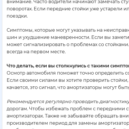
внимание. Часто водители начинают замечать сту
поворотах. Если передние стойки уже устарели и
поездки.
Симптомы, которые могут указывать на неисправ
шин и ухудшение маневренности. Если вы заметил
может сигнализировать о проблемах со стойками.
всегда на первом месте.
Что делать, если вы столкнулись с такими симпт
Осмотр автомобиля поможет точно определить со
Если своими силами вы хотите проверить стойки,
качается, это сигнал, что амортизаторы могут бы
Рекомендуется регулярно проводить диагностику
дорогам. Чтобы избежать проблем с передними с
амортизаторах. Также не забывайте обращать вн
производителем период для замены амортизаторо