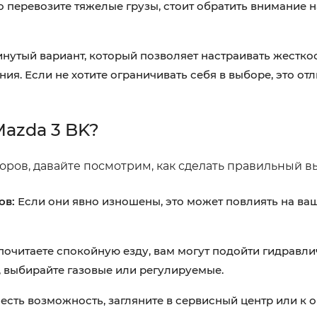
 перевозите тяжелые грузы, стоит обратить внимание н
нутый вариант, который позволяет настраивать жесткос
ия. Если не хотите ограничивать себя в выборе, это от
Mazda 3 BK?
оров, давайте посмотрим, как сделать правильный в
ов:
Если они явно изношены, это может повлиять на ва
очитаете спокойную езду, вам могут подойти гидравл
, выбирайте газовые или регулируемые.
есть возможность, загляните в сервисный центр или к 