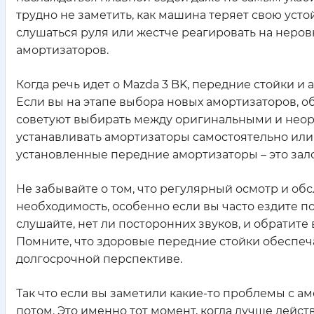
трудно не заметить, как машина теряет свою усто
слушаться руля или жестче реагировать на неро
амортизаторов.
Когда речь идет о Mazda 3 BK, передние стойки и 
Если вы на этапе выбора новых амортизаторов, 
советуют выбирать между оригинальными и неори
устанавливать амортизаторы самостоятельно или
установленные передние амортизаторы – это зало
Не забывайте о том, что регулярный осмотр и обс
необходимость, особенно если вы часто ездите 
слушайте, нет ли посторонних звуков, и обратите
Помните, что здоровые передние стойки обеспеча
долгосрочной перспективе.
Так что если вы заметили какие-то проблемы с а
потом. Это именно тот момент, когда лучше дейст