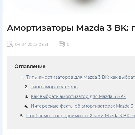
Амортизаторы Mazda 3 BK: 
04 04 2025, 08:31
0
Оглавление
Типы амортизаторов для Mazda 3 BK: как выбра
Типы амортизаторов
Как выбрать амортизатор для Mazda 3 BK?
Интересные факты об амортизаторах Mazda 3
Проблемы с передними стойками Mazda 3 BK: 